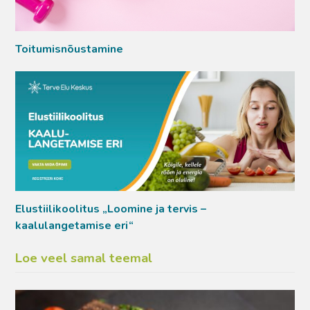
Toitumisnõustamine
Elustiilikoolitus „Loomine ja tervis –
kaalulangetamise eri“
Loe veel samal teemal