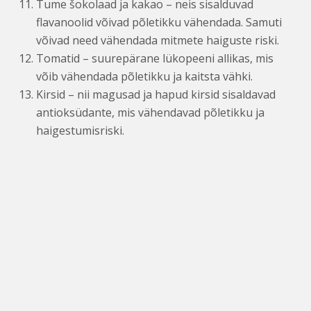
Tume šokolaad ja kakao – neis sisalduvad
flavanoolid võivad põletikku vähendada. Samuti
võivad need vähendada mitmete haiguste riski.
Tomatid – suurepärane lükopeeni allikas, mis
võib vähendada põletikku ja kaitsta vähki.
Kirsid – nii magusad ja hapud kirsid sisaldavad
antioksüdante, mis vähendavad põletikku ja
haigestumisriski.