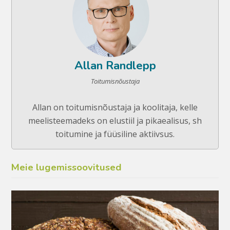
Allan Randlepp
Toitumisnõustaja
Allan on toitumisnõustaja ja koolitaja, kelle
meelisteemadeks on elustiil ja pikaealisus, sh
toitumine ja füüsiline aktiivsus.
Meie lugemissoovitused