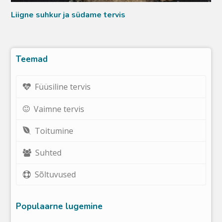
Liigne suhkur ja südame tervis
Teemad
Füüsiline tervis
Vaimne tervis
Toitumine
Suhted
Sõltuvused
Populaarne lugemine