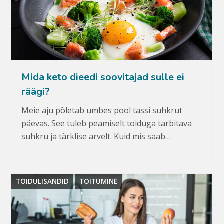
Mida keto dieedi soovitajad sulle ei
räägi?
Meie aju põletab umbes pool tassi suhkrut
päevas. See tuleb peamiselt toiduga tarbitava
suhkru ja tärklise arvelt. Kuid mis saab…
TOIDULISANDID
TOITUMINE