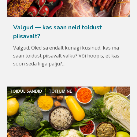
Valgud — kas saan neid toidust
piisavalt?
Valgud. Oled sa endalt kunagi küsinud, kas ma
saan toidust piisavalt valku? Või hoopis, et kas
söön seda liiga palju?…
TOIDULISANDID
TOITUMINE