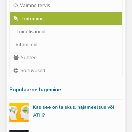
Vaimne tervis
Toitumine
Toidulisandid
Vitamiinid
Suhted
Sõltuvused
Populaarne lugemine
Kas see on laiskus, hajameelsus või
ATH?