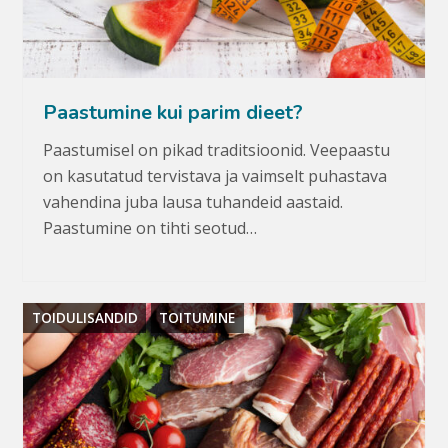
Paastumine kui parim dieet?
Paastumisel on pikad traditsioonid. Veepaastu
on kasutatud tervistava ja vaimselt puhastava
vahendina juba lausa tuhandeid aastaid.
Paastumine on tihti seotud…
TOIDULISANDID
TOITUMINE